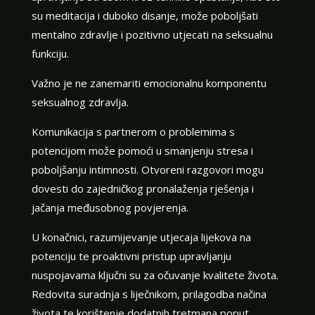
su meditacija i duboko disanje, može poboljšati
mentalno zdravlje i pozitivno utjecati na seksualnu
funkciju.
Važno je ne zanemariti emocionalnu komponentu
seksualnog zdravlja.
Komunikacija s partnerom o problemima s
potencijom može pomoći u smanjenju stresa i
poboljšanju intimnosti. Otvoreni razgovori mogu
dovesti do zajedničkog pronalaženja rješenja i
jačanja međusobnog povjerenja.
U konačnici, razumijevanje utjecaja lijekova na
potenciju te proaktivni pristup upravljanju
nuspojavama ključni su za očuvanje kvalitete života.
Redovita suradnja s liječnikom, prilagodba načina
života te korištenje dodatnih tretmana poput