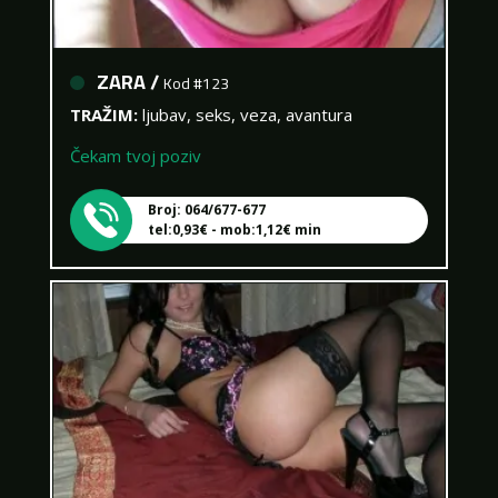
ZARA /
Kod #123
TRAŽIM:
ljubav, seks, veza, avantura
Čekam tvoj poziv
Broj: 064/677-677
tel:0,93€ - mob:1,12€ min