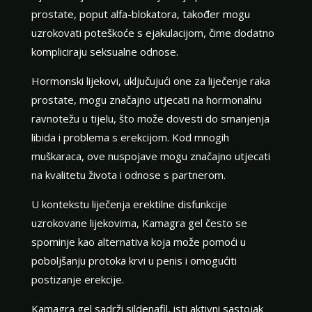
prostate, poput alfa-blokatora, također mogu
uzrokovati poteškoće s ejakulacijom, čime dodatno
kompliciraju seksualne odnose.
Hormonski lijekovi, uključujući one za liječenje raka
prostate, mogu značajno utjecati na hormonalnu
ravnotežu u tijelu, što može dovesti do smanjenja
libida i problema s erekcijom. Kod mnogih
muškaraca, ove nuspojave mogu značajno utjecati
na kvalitetu života i odnose s partnerom.
U kontekstu liječenja erektilne disfunkcije
uzrokovane lijekovima, Kamagra gel često se
spominje kao alternativa koja može pomoći u
poboljšanju protoka krvi u penis i omogućiti
postizanje erekcije.
Kamagra gel sadrži sildenafil, isti aktivni sastojak