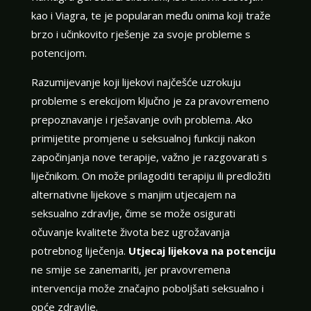
kao i Viagra, te je popularan među onima koji traže
brzo i učinkovito rješenje za svoje probleme s
potencijom.
Razumijevanje koji lijekovi najčešće uzrokuju
probleme s erekcijom ključno je za pravovremeno
prepoznavanje i rješavanje ovih problema. Ako
primijetite promjene u seksualnoj funkciji nakon
započinjanja nove terapije, važno je razgovarati s
liječnikom. On može prilagoditi terapiju ili predložiti
alternativne lijekove s manjim utjecajem na
seksualno zdravlje, čime se može osigurati
očuvanje kvalitete života bez ugrožavanja
potrebnog liječenja.
Utjecaj lijekova na potenciju
ne smije se zanemariti, jer pravovremena
intervencija može značajno poboljšati seksualno i
opće zdravlje.