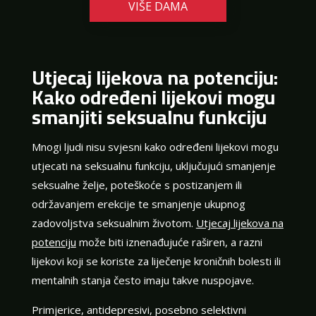
VIŠE DAMA
Utjecaj lijekova na potenciju:
Kako određeni lijekovi mogu
smanjiti seksualnu funkciju
Mnogi ljudi nisu svjesni kako određeni lijekovi mogu
utjecati na seksualnu funkciju, uključujući smanjenje
seksualne želje, poteškoće s postizanjem ili
održavanjem erekcije te smanjenje ukupnog
zadovoljstva seksualnim životom.
Utjecaj lijekova na
potenciju
može biti iznenađujuće raširen, a razni
lijekovi koji se koriste za liječenje kroničnih bolesti ili
mentalnih stanja često imaju takve nuspojave.
Primjerice, antidepresivi, posebno selektivni