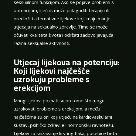
seksualnom funkcijom. Ako se pojave problemi s
potencijom, liječnik može prilagoditi terapiju ili
predložiti alternativne lijekove koji imaju manje
utjecaja na seksualno zdravlje. Time se može
očuvati kvaliteta života i održati zadovoljavajuća
razina seksualne aktivnosti.
Utjecaj lijekova na potenciju:
Koji lijekovi najčešće
uzrokuju probleme s
erekcijom
Mnogi lijekovi poznati su po tome što mogu
uzrokovati probleme s erekcijom, a među
najčešćima su oni koji utječu na kardiovaskularni
sustav, psihičko zdravlje i hormonsku ravnotežu.
Lijekovi za snižavanje krvnog tlaka, posebice beta-