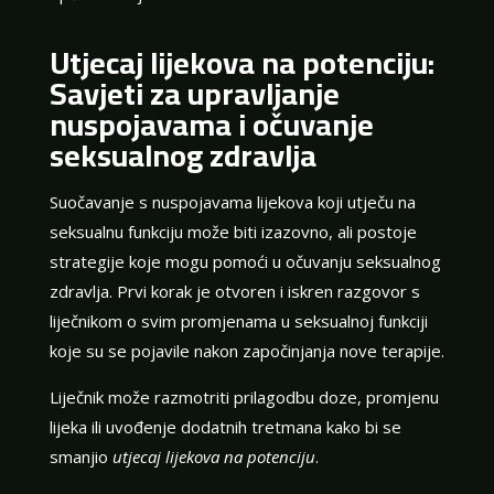
Utjecaj lijekova na potenciju:
Savjeti za upravljanje
nuspojavama i očuvanje
seksualnog zdravlja
Suočavanje s nuspojavama lijekova koji utječu na
seksualnu funkciju može biti izazovno, ali postoje
strategije koje mogu pomoći u očuvanju seksualnog
zdravlja. Prvi korak je otvoren i iskren razgovor s
liječnikom o svim promjenama u seksualnoj funkciji
koje su se pojavile nakon započinjanja nove terapije.
Liječnik može razmotriti prilagodbu doze, promjenu
lijeka ili uvođenje dodatnih tretmana kako bi se
smanjio
utjecaj lijekova na potenciju
.