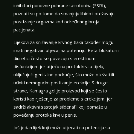
inhibitori ponovne pohrane serotonina (SSRI),
poznati su po tome da smanjuju libido i otežavaju
postizanje orgazma kod određenog broja
pacijenata.
Lijekovi za snižavanje krvnog tlaka također mogu
imati negativan utjecaj na potenciju. Beta-blokatori i
diuretici često se povezuju s erektilnom
disfunkcijom jer utječu na protok krvi u tijelu,
uključujući genitalno područje, što može otežati ili
učiniti nemogućim postizanje erekcije. S druge
strane, Kamagra gel je proizvod koji se često
koristi kao rješenje za probleme s erekcijom, jer
sadrži aktivni sastojak sildenafil koji pomaže u
povećanju protoka krvi u penis.
Još jedan lijek koji može utjecati na potenciju su