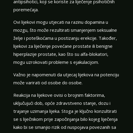
antipsihotici, koji se koriste za liječenje psihotičnih
poremećaja.
Ovi lijekovi mogu utjecati na razinu dopamina u
mozgu, što može rezultirati smanjenjem seksualne
želje i poteškoćama u postizanju erekcije. Također,
lijekovi za liječenje povećane prostate ili benigne
hiperplazije prostate, kao što su alfa-blokatori,
mogu uzrokovati probleme s ejakulacijom.
Važno je napomenuti da utjecaj lijekova na potenciju
može varirati od osobe do osobe.
Reakcija na lijekove ovisi o brojnim faktorima,
uključujući dob, opće zdravstveno stanje, dozu i
trajanje uzimanja lijeka. Stoga je ključno konzultirati
se s liječnikom prije započinjanja bilo kojeg liječenja
kako bi se smanjio rizik od nuspojava povezanih sa