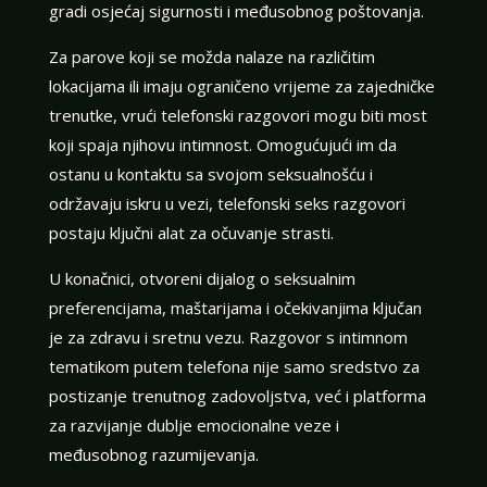
gradi osjećaj sigurnosti i međusobnog poštovanja.
Za parove koji se možda nalaze na različitim
lokacijama ili imaju ograničeno vrijeme za zajedničke
trenutke, vrući telefonski razgovori mogu biti most
koji spaja njihovu intimnost. Omogućujući im da
ostanu u kontaktu sa svojom seksualnošću i
održavaju iskru u vezi, telefonski seks razgovori
postaju ključni alat za očuvanje strasti.
U konačnici, otvoreni dijalog o seksualnim
preferencijama, maštarijama i očekivanjima ključan
je za zdravu i sretnu vezu. Razgovor s intimnom
tematikom putem telefona nije samo sredstvo za
postizanje trenutnog zadovoljstva, već i platforma
za razvijanje dublje emocionalne veze i
međusobnog razumijevanja.