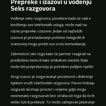
Prepreke i izazovi u vođenju
Seks razgovora
Vođenje seks razgovora, posebice kada se radi o
korištenju sex telefonskih usluga, može naići na
razne prepreke i izazove. Jedan od najčešćih
izazova je prevladavanje početne nelagode ili
srama koji mogu pratiti ovu vrstu komunikacije.
Zabrinutost oko toga kako će partner reagirati na
predloženu temu ili kako artikulirati vlastite želje
može biti prepreka koju je potrebno pažljivo riješiti.
Drugi izazov je osiguravanje privatnosti i diskrecije
tijekom vrućih telefonskih razgovora. Parovi trebaju
osigurati da imaju prostor i vrijeme gdje mogu
neometano razgovarati bez straha od toga da će ih
netko čuti ili prekinuti. To može zahtijevati planiranje