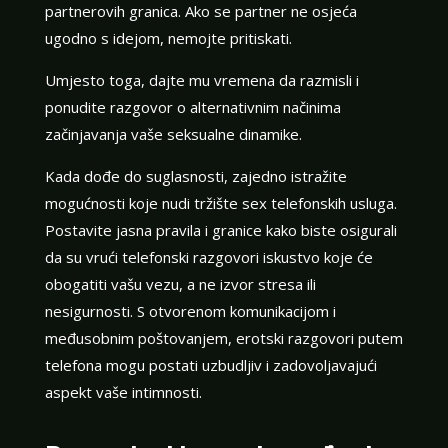
partnerovih granica. Ako se partner ne osjeća
ugodno s idejom, nemojte pritiskati.
Umjesto toga, dajte mu vremena da razmisli i
ponudite razgovor o alternativnim načinima
začinjavanja vaše seksualne dinamike.
Kada dođe do suglasnosti, zajedno istražite
mogućnosti koje nudi tržište sex telefonskih usluga.
Postavite jasna pravila i granice kako biste osigurali
da su vrući telefonski razgovori iskustvo koje će
obogatiti vašu vezu, a ne izvor stresa ili
nesigurnosti. S otvorenom komunikacijom i
međusobnim poštovanjem, erotski razgovori putem
telefona mogu postati uzbudljiv i zadovoljavajući
aspekt vaše intimnosti.