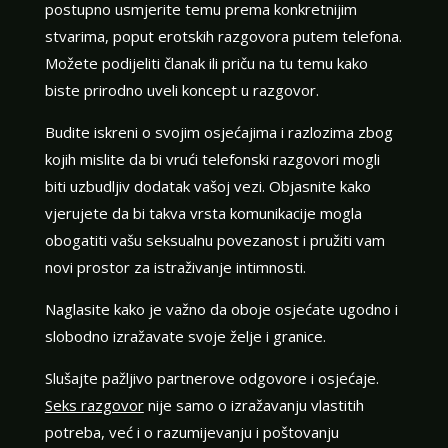
postupno usmjerite temu prema konkretnijim
stvarima, poput erotskih razgovora putem telefona.
Možete podijeliti članak ili priču na tu temu kako
biste prirodno uveli koncept u razgovor.
Budite iskreni o svojim osjećajima i razlozima zbog
kojih mislite da bi vrući telefonski razgovori mogli
biti uzbudljiv dodatak vašoj vezi. Objasnite kako
vjerujete da bi takva vrsta komunikacije mogla
obogatiti vašu seksualnu povezanost i pružiti vam
novi prostor za istraživanje intimnosti.
Naglasite kako je važno da oboje osjećate ugodno i
slobodno izražavate svoje želje i granice.
Slušajte pažljivo partnerove odgovore i osjećaje.
Seks razgovor
nije samo o izražavanju vlastitih
potreba, već i o razumijevanju i poštovanju