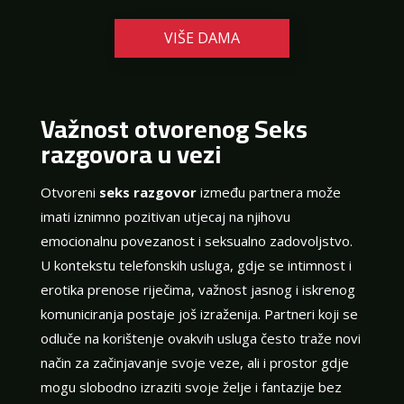
VIŠE DAMA
Važnost otvorenog Seks
razgovora u vezi
Otvoreni
seks razgovor
između partnera može
imati iznimno pozitivan utjecaj na njihovu
emocionalnu povezanost i seksualno zadovoljstvo.
U kontekstu telefonskih usluga, gdje se intimnost i
erotika prenose riječima, važnost jasnog i iskrenog
komuniciranja postaje još izraženija. Partneri koji se
odluče na korištenje ovakvih usluga često traže novi
način za začinjavanje svoje veze, ali i prostor gdje
mogu slobodno izraziti svoje želje i fantazije bez