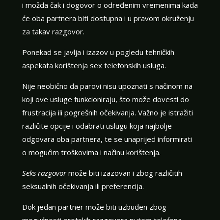
i možda čak i dogovor o određenim vremenima kada
će oba partnera biti dostupna i u pravom okruženju
za takav razgovor.
Ponekad se javlja i izazov u pogledu tehničkih
aspekata korištenja sex telefonskih usluga.
Nije neobično da parovi nisu upoznati s načinom na
koji ove usluge funkcioniraju, što može dovesti do
frustracija ili pogrešnih očekivanja. Važno je istražiti
različite opcije i odabrati uslugu koja najbolje
odgovara oba partnera, te se unaprijed informirati
o mogućim troškovima i načinu korištenja.
Seks razgovor
može biti izazovan i zbog različitih
seksualnih očekivanja ili preferencija.
Dok jedan partner može biti uzbuđen zbog