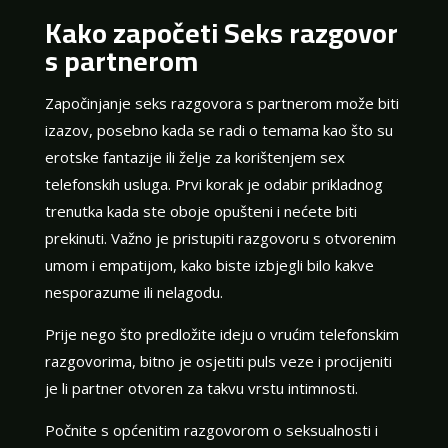
Kako započeti Seks razgovor
s partnerom
Započinjanje seks razgovora s partnerom može biti
izazov, posebno kada se radi o temama kao što su
erotske fantazije ili želje za korištenjem sex
telefonskih usluga. Prvi korak je odabir prikladnog
trenutka kada ste oboje opušteni i nećete biti
prekinuti. Važno je pristupiti razgovoru s otvorenim
umom i empatijom, kako biste izbjegli bilo kakve
nesporazume ili nelagodu.
Prije nego što predložite ideju o vrućim telefonskim
razgovorima, bitno je osjetiti puls veze i procijeniti
je li partner otvoren za takvu vrstu intimnosti.
Počnite s općenitim razgovorom o seksualnosti i