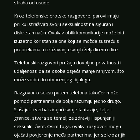
straha od osude.
Kroz telefonske erotske razgovore, parovi imaju
priliku istraživati svoju seksualnost na siguran i
diskretan način. Ovakav oblik komunikacije može biti
izuzetno koristan za one koji se možda susreću s
preprekama u izražavanju svojih želja licem u lice.
Telefonski razgovori pružaju dovoljno privatnosti i
udaljenosti da se osoba osjeća manje ranjivom, što
može voditi do otvorenijeg dijaloga.
Razgovor o seksu putem telefona također može
pomoći partnerima da bolje razumiju jedno drugo.
Slušajući i verbalizirajući svoje fantazije, želje i
granice, stvara se temelj za zdraviji i ispunjeniji
seksualni život. Osim toga, ovakvi razgovori mogu
ojačati povjerenje među partnerima, jer se kroz njih