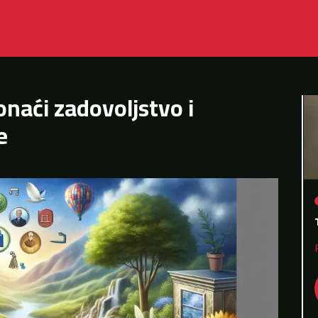
onaći zadovoljstvo i
e