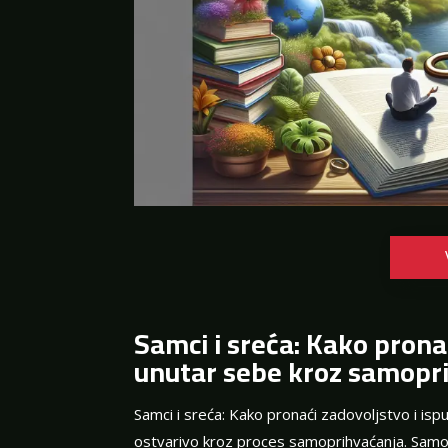
Samci i sreća: Kako pronać
unutar sebe kroz samopr
Samci i sreća: Kako pronaći zadovoljstvo i isp
ostvarivo kroz proces samoprihvaćanja. Samopr