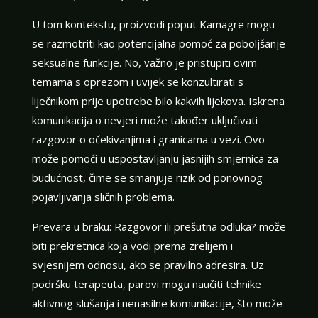
U tom kontekstu, proizvodi poput Kamagre mogu
se razmotriti kao potencijalna pomoć za poboljšanje
seksualne funkcije. No, važno je pristupiti ovim
temama s oprezom i uvijek se konzultirati s
liječnikom prije upotrebe bilo kakvih lijekova. Iskrena
komunikacija o nevjeri može također uključivati
razgovor o očekivanjima i granicama u vezi. Ovo
može pomoći u uspostavljanju jasnijih smjernica za
budućnost, čime se smanjuje rizik od ponovnog
pojavljivanja sličnih problema.
Prevara u braku: Razgovor ili prešutna odluka? može
biti prekretnica koja vodi prema zrelijem i
svjesnijem odnosu, ako se pravilno adresira. Uz
podršku terapeuta, parovi mogu naučiti tehnike
aktivnog slušanja i nenasilne komunikacije, što može