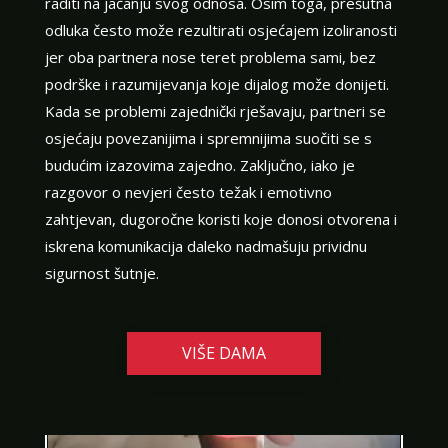
raditi na jačanju svog odnosa. Osim toga, prešutna
odluka često može rezultirati osjećajem izoliranosti
jer oba partnera nose teret problema sami, bez
podrške i razumijevanja koje dijalog može donijeti.
Kada se problemi zajednički rješavaju, partneri se
osjećaju povezanijima i spremnijima suočiti se s
budućim izazovima zajedno. Zaključno, iako je
razgovor o nevjeri često težak i emotivno
zahtjevan, dugoročne koristi koje donosi otvorena i
iskrena komunikacija daleko nadmašuju prividnu
sigurnost šutnje.
VIŠE DAMA