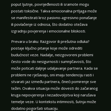
poput ljutnje, povrijeđenosti ili sramote mogu
postati toksične. Takva emocionalna prtljaga može
se manifestirati kroz pasivno-agresivno ponašanje
ili povlačenje iz odnosa, što dodatno otežava
izgradnju povjerenja i emocionalne bliskosti.
Prevara u braku: Razgovor ili prešutna odluka?
postaje ključno pitanje koje može odrediti
budućnost veze. Nadalje, neizgovoreni problemi
često vode do nesigurnosti i sumnjičavosti, što
može poticati daljnje udaljavanje partnera. Kada se
problemi ne rješavaju, oni imaju tendenciju rasti i
stvarati jaz između partnera, čineći pomirenje sve
težim. Ovakva situacija može dovesti do začaranog
kruga nepovjerenja i nezadovoljstva koji narušava
temelje veze. U kontekstu intimnosti, šutnja može
dodatno pogoršati situaciju.