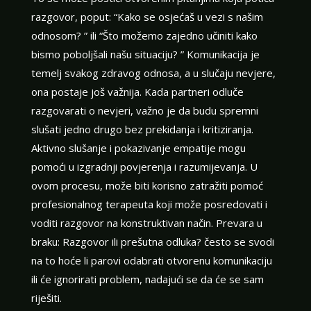
razgovor, poput: “Kako se osjećaš u vezi s našim
odnosom? ” ili “Što možemo zajedno učiniti kako
bismo poboljšali našu situaciju? ” Komunikacija je
temelj svakog zdravog odnosa, a u slučaju nevjere,
ona postaje još važnija. Kada partneri odluče
razgovarati o nevjeri, važno je da budu spremni
slušati jedno drugo bez prekidanja i kritiziranja.
Aktivno slušanje i pokazivanje empatije mogu
pomoći u izgradnji povjerenja i razumijevanja. U
ovom procesu, može biti korisno zatražiti pomoć
profesionalnog terapeuta koji može posredovati i
voditi razgovor na konstruktivan način. Prevara u
braku: Razgovor ili prešutna odluka? često se svodi
na to hoće li parovi odabrati otvorenu komunikaciju
ili će ignorirati problem, nadajući se da će se sam
riješiti.