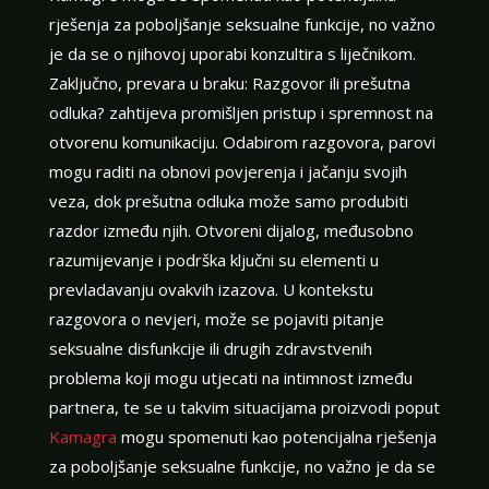
rješenja za poboljšanje seksualne funkcije, no važno
je da se o njihovoj uporabi konzultira s liječnikom.
Zaključno, prevara u braku: Razgovor ili prešutna
odluka? zahtijeva promišljen pristup i spremnost na
otvorenu komunikaciju. Odabirom razgovora, parovi
mogu raditi na obnovi povjerenja i jačanju svojih
veza, dok prešutna odluka može samo produbiti
razdor između njih. Otvoreni dijalog, međusobno
razumijevanje i podrška ključni su elementi u
prevladavanju ovakvih izazova. U kontekstu
razgovora o nevjeri, može se pojaviti pitanje
seksualne disfunkcije ili drugih zdravstvenih
problema koji mogu utjecati na intimnost između
partnera, te se u takvim situacijama proizvodi poput
Kamagra
mogu spomenuti kao potencijalna rješenja
za poboljšanje seksualne funkcije, no važno je da se