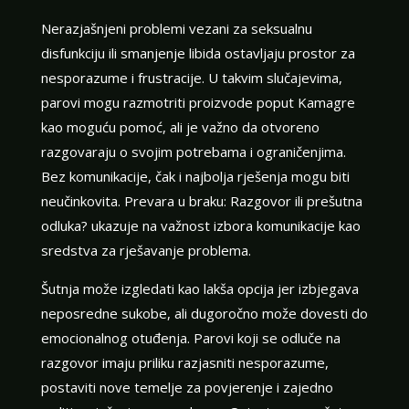
Nerazjašnjeni problemi vezani za seksualnu
disfunkciju ili smanjenje libida ostavljaju prostor za
nesporazume i frustracije. U takvim slučajevima,
parovi mogu razmotriti proizvode poput Kamagre
kao moguću pomoć, ali je važno da otvoreno
razgovaraju o svojim potrebama i ograničenjima.
Bez komunikacije, čak i najbolja rješenja mogu biti
neučinkovita. Prevara u braku: Razgovor ili prešutna
odluka? ukazuje na važnost izbora komunikacije kao
sredstva za rješavanje problema.
Šutnja može izgledati kao lakša opcija jer izbjegava
neposredne sukobe, ali dugoročno može dovesti do
emocionalnog otuđenja. Parovi koji se odluče na
razgovor imaju priliku razjasniti nesporazume,
postaviti nove temelje za povjerenje i zajedno