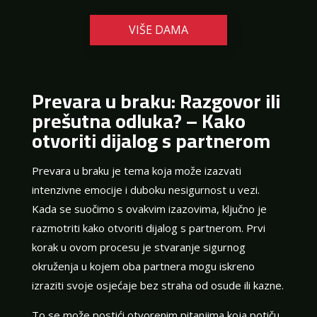
VIŠE DAMA
Prevara u braku: Razgovor ili
prešutna odluka? – Kako
otvoriti dijalog s partnerom
Prevara u braku je tema koja može izazvati
intenzivne emocije i duboku nesigurnost u vezi.
Kada se suočimo s ovakvim izazovima, ključno je
razmotriti kako otvoriti dijalog s partnerom. Prvi
korak u ovom procesu je stvaranje sigurnog
okruženja u kojem oba partnera mogu iskreno
izraziti svoje osjećaje bez straha od osude ili kazne.
To se može postići otvorenim pitanjima koja potiču