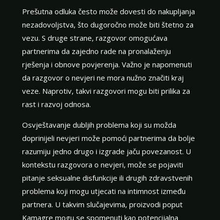
Prešutna odluka često može dovesti do nakupljanja
nezadovoljstva, što dugoročno može biti štetno za
vezu. S druge strane, razgovor omogućava
partnerima da zajedno rade na pronalaženju
rješenja i obnove povjerenja. Važno je napomenuti
da razgovor o nevjeri ne mora nužno značiti kraj
veze. Naprotiv, takvi razgovori mogu biti prilika za
rast i razvoj odnosa.
Osvještavanje dubljih problema koji su možda
doprinijeli nevjeri može pomoći partnerima da bolje
razumiju jedno drugo i izgrade jaču povezanost. U
kontekstu razgovora o nevjeri, može se pojaviti
pitanje seksualne disfunkcije ili drugih zdravstvenih
problema koji mogu utjecati na intimnost između
partnera. U takvim slučajevima, proizvodi poput
Kamagre mogu se spomenuti kao potencijalna