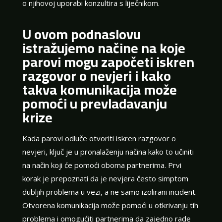
o njihovoj uporabi konzultira s liječnikom.
U ovom podnaslovu
istražujemo načine na koje
parovi mogu započeti iskren
razgovor o nevjeri i kako
takva komunikacija može
pomoći u prevladavanju
krize
Kada parovi odluče otvoriti iskren razgovor o
nevjeri, ključ je u pronalaženju načina kako to učiniti
na način koji će pomoći oboma partnerima. Prvi
korak je prepoznati da je nevjera često simptom
dubljih problema u vezi, a ne samo izolirani incident.
Otvorena komunikacija može pomoći u otkrivanju tih
problema i omogućiti partnerima da zajedno rade