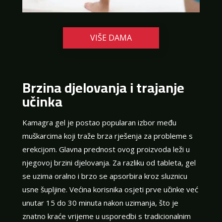
VIŠE DAMA
Brzina djelovanja i trajanje
učinka
Kamagra gel je postao popularan izbor među
muškarcima koji traže brza rješenja za probleme s
erekcijom. Glavna prednost ovog proizvoda leži u
njegovoj brzini djelovanja. Za razliku od tableta, gel
se uzima oralno i brzo se apsorbira kroz sluznicu
usne šupljine. Većina korisnika osjeti prve učinke već
unutar 15 do 30 minuta nakon uzimanja, što je
znatno kraće vrijeme u usporedbi s tradicionalnim