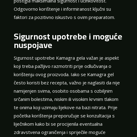
postigla maksimalna sigurnost i učinkovitost.
Odgovorno korištenje i informiranost ključni su
faktori za pozitivno iskustvo s ovim preparatom.
Sigurnost upotrebe i moguće
nuspojave
Sigurnost upotrebe Kamagra gela važan je aspekt
koji treba pažljivo razmotriti prije odlučivanja o
korištenju ovog proizvoda. Iako se Kamagra gel
često koristi bez recepta, važno je naglasiti da nije
namijenjen svima, osobito osobama s ozbiljnim
srčanim bolestima, niskim ili visokim krvnim tlakom
te onima koji uzimaju lijekove na bazi nitrata. Prije
početka korištenja preporučuje se konzultacija s
liječnikom kako bi se procijenila eventualna
zdravstvena ograničenja i spriječile moguće