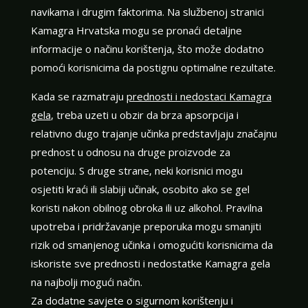
navikama i drugim faktorima. Na službenoj stranici
Kamagra Hrvatska mogu se pronaći detaljne
informacije o načinu korištenja, što može dodatno
pomoći korisnicima da postignu optimalne rezultate.
Kada se razmatraju
prednosti i nedostaci Kamagra
gela
, treba uzeti u obzir da brza apsorpcija i
relativno dugo trajanje učinka predstavljaju značajnu
prednost u odnosu na druge proizvode za
potenciju. S druge strane, neki korisnici mogu
osjetiti kraći ili slabiji učinak, osobito ako se gel
koristi nakon obilnog obroka ili uz alkohol. Pravilna
upotreba i pridržavanje preporuka mogu smanjiti
rizik od smanjenog učinka i omogućiti korisnicima da
iskoriste sve prednosti i nedostatke Kamagra gela
na najbolji mogući način.
Za dodatne savjete o sigurnom korištenju i