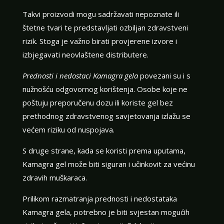
Takvi proizvodi mogu sadržavati nepoznate ili
štetne tvari te predstavljati ozbiljan zdravstveni
rizik. Stoga je važno birati provjerene izvore i
izbjegavati neovlaštene distributere.
Prednosti i nedostaci Kamagra gela
povezani su i s
nužnošću odgovornog korištenja. Osobe koje ne
poštuju preporučenu dozu ili koriste gel bez
prethodnog zdravstvenog savjetovanja izlažu se
većem riziku od nuspojava.
S druge strane, kada se koristi prema uputama,
Kamagra gel može biti siguran i učinkovit za većinu
zdravih muškaraca.
Prilikom razmatranja prednosti i nedostataka
Kamagra gela, potrebno je biti svjestan mogućih