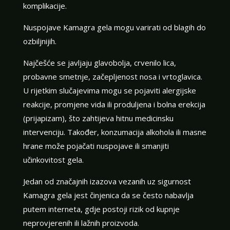
komplikacije.
Nuspojave Kamagra gela mogu varirati od blagih do
ozbiljnijih.
Najčešće se javljaju glavobolja, crvenilo lica,
probavne smetnje, začepljenost nosa i vrtoglavica.
U rijetkim slučajevima mogu se pojaviti alergijske
reakcije, promjene vida ili produljena i bolna erekcija
(prijapizam), što zahtijeva hitnu medicinsku
intervenciju. Također, konzumacija alkohola ili masne
hrane može pojačati nuspojave ili smanjiti
učinkovitost gela.
Jedan od značajnih izazova vezanih uz sigurnost
Kamagra gela jest činjenica da se često nabavlja
putem interneta, gdje postoji rizik od kupnje
neprovjerenih ili lažnih proizvoda.