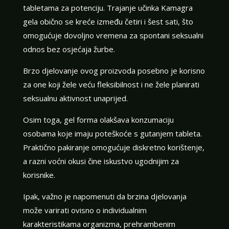
tabletama za potenciju. Trajanje učinka Kamagra
gela obično se kreće između četiri i šest sati, što
omogućuje dovoljno vremena za spontani seksualni
odnos bez osjećaja žurbe.
Brzo djelovanje ovog proizvoda posebno je korisno
za one koji žele veću fleksibilnost i ne žele planirati
seksualnu aktivnost unaprijed.
Osim toga, gel forma olakšava konzumaciju
osobama koje imaju poteškoće s gutanjem tableta.
Praktično pakiranje omogućuje diskretno korištenje,
a razni voćni okusi čine iskustvo ugodnijim za
korisnike.
Ipak, važno je napomenuti da brzina djelovanja
može varirati ovisno o individualnim
karakteristikama organizma, prehrambenim