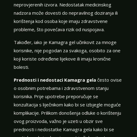
neprovjerenih izvora. Nedostatak medicinskog
nadzora može dovesti do nepravilnog doziranja ili
korištenja kod osoba koje imaju zdravstvene
probleme, što povećava rizik od nuspojava.
Također, iako je Kamagra gel učinkovit za mnoge
korisnike, nije pogodan za svakoga, osobito za one
koji koriste određene lijekove ili imaju kronične
bolesti.
Prednosti i nedostaci Kamagra gela
često ovise
o osobnim potrebama i zdravstvenom stanju
korisnika. Prije upotrebe preporučuje se
konzultacija s liječnikom kako bi se izbjegle moguće
komplikacije. Prilikom donošenja odluke o korištenju
ovog proizvoda, važno je uzeti u obzir sve
prednosti i nedostatke Kamagra gela kako bi se