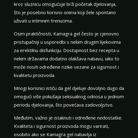
kroz sluznicu omogućuje brži početak djelovanja,
što je posebno korisno onima koji žele spontano
uživati u intimnim trenucima.
Osim praktičnosti, Kamagra gel često je cjenovno
pristupačniji u usporedbi s nekim drugim lijekovima
za erektilnu disfunkciju. Dostupnost bez recepta u
nekim državama dodatno olakšava nabavu, iako to
može nositi određene rizike vezane za sigurnost i
kvalitetu proizvoda.
Mnogi korisnici ističu da gel djeluje dovoljno dugo da
omogući više pokušaja seksualnog odnosa u jednom
periodu djelovanja, što povećava zadovoljstvo.
Međutim, važno je istaknuti i određene nedostatke.
Kvaliteta i sigurnost proizvoda mogu varirati,
osobito ako se Kamagra gel nabavlja iz