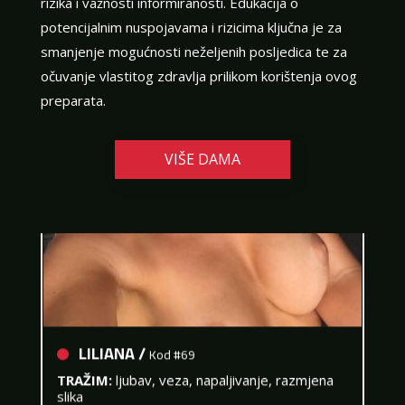
rizika i važnosti informiranosti. Edukacija o
potencijalnim nuspojavama i rizicima ključna je za
smanjenje mogućnosti neželjenih posljedica te za
očuvanje vlastitog zdravlja prilikom korištenja ovog
preparata.
VIŠE DAMA
LILIANA /
Kod #69
TRAŽIM:
ljubav, veza, napaljivanje, razmjena
slika