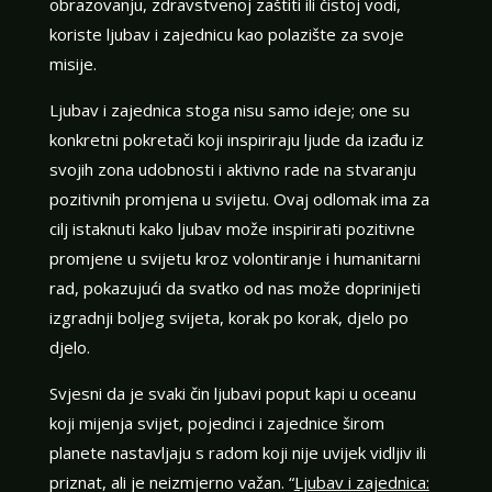
obrazovanju, zdravstvenoj zaštiti ili čistoj vodi,
koriste ljubav i zajednicu kao polazište za svoje
misije.
Ljubav i zajednica stoga nisu samo ideje; one su
konkretni pokretači koji inspiriraju ljude da izađu iz
svojih zona udobnosti i aktivno rade na stvaranju
pozitivnih promjena u svijetu. Ovaj odlomak ima za
cilj istaknuti kako ljubav može inspirirati pozitivne
promjene u svijetu kroz volontiranje i humanitarni
rad, pokazujući da svatko od nas može doprinijeti
izgradnji boljeg svijeta, korak po korak, djelo po
djelo.
Svjesni da je svaki čin ljubavi poput kapi u oceanu
koji mijenja svijet, pojedinci i zajednice širom
planete nastavljaju s radom koji nije uvijek vidljiv ili
priznat, ali je neizmjerno važan. “
Ljubav i zajednica: