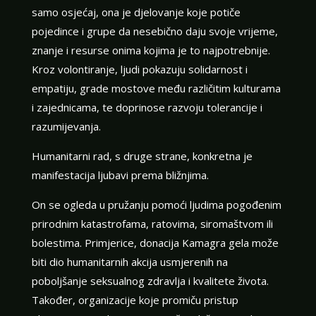
samo osjećaj, ona je djelovanje koje potiče
pojedince i grupe da nesebično daju svoje vrijeme,
znanje i resurse onima kojima je to najpotrebnije.
Kroz volontiranje, ljudi pokazuju solidarnost i
empatiju, grade mostove među različitim kulturama
i zajednicama, te doprinose razvoju tolerancije i
razumijevanja.
Humanitarni rad, s druge strane, konkretna je
manifestacija ljubavi prema bližnjima.
On se ogleda u pružanju pomoći ljudima pogođenim
prirodnim katastrofama, ratovima, siromaštvom ili
bolestima. Primjerice, donacija Kamagra gela može
biti dio humanitarnih akcija usmjerenih na
poboljšanje seksualnog zdravlja i kvalitete života.
Također, organizacije koje promiču pristup