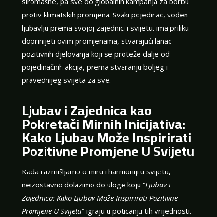
siromašne, pa sve do globalnih kampanja za borbu
protiv klimatskih promjena. Svaki pojedinac, vođen
ljubavlju prema svojoj zajednici i svijetu, ima priliku
doprinijeti ovim promjenama, stvarajući lanac
pozitivnih djelovanja koji se proteže dalje od
pojedinačnih akcija, prema stvaranju boljeg i
pravednijeg svijeta za sve.
Ljubav i Zajednica kao
Pokretači Mirnih Inicijativa:
Kako Ljubav Može Inspirirati
Pozitivne Promjene U Svijetu
Kada razmišljamo o miru i harmoniji u svijetu,
neizostavno dolazimo do uloge koju “
Ljubav i
Zajednica: Kako Ljubav Može Inspirirati Pozitivne
Promjene U Svijetu
” igraju u poticanju tih vrijednosti.