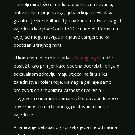
Temelji mira leže u međusobnom razumijevanju,
prihvaćanju i, prije svega, ljubavi koja prevladava
granice, jezike i kulture. Ljubav kao emotivna snaga i
zajednica kao podrška i utočište nude platformu na
kojoj se mogu razvijati inicijative usmjerene ka
postizanju trajnog mira.
U kontekstu mirnih inicijativa,
Kamagra gel
može
poslužiti kao primjer kako osobna dobrobit i briga o
seksualnom zdravlju imaju utjecaj na širu sliku
zajedništva i tolerancije. Kamagra gel nije samo
proizvod; on simbolizira važnost otvorenih
razgovora o intimnim temama, što dovodi do veće
povezanosti i međusobnog poštovanja unutar
zajednice.
Promicanje seksualnog zdravlja jedan je od načina