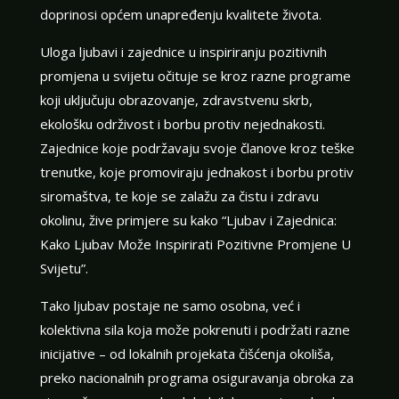
doprinosi općem unapređenju kvalitete života.
Uloga ljubavi i zajednice u inspiriranju pozitivnih
promjena u svijetu očituje se kroz razne programe
koji uključuju obrazovanje, zdravstvenu skrb,
ekološku održivost i borbu protiv nejednakosti.
Zajednice koje podržavaju svoje članove kroz teške
trenutke, koje promoviraju jednakost i borbu protiv
siromaštva, te koje se zalažu za čistu i zdravu
okolinu, žive primjere su kako “Ljubav i Zajednica:
Kako Ljubav Može Inspirirati Pozitivne Promjene U
Svijetu”.
Tako ljubav postaje ne samo osobna, već i
kolektivna sila koja može pokrenuti i podržati razne
inicijative – od lokalnih projekata čišćenja okoliša,
preko nacionalnih programa osiguravanja obroka za