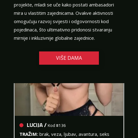
projekte, mladi se uče kako postati ambasadori
mira u vlastitim zajednicama. Ovakve aktivnosti
omogućuju razvoj svijesti i odgovornosti kod
pojedinaca, što ultimativno pridonosi stvaranju
mirnije i inkluzivnije globalne zajednice.
VIŠE DAMA
LUCIJA /
Kod #136
TRAŽIM:
brak, veza, ljubav, avantura, seks