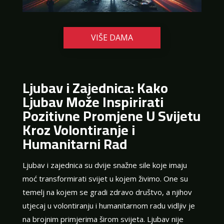
VIŠE DAMA
Ljubav i Zajednica: Kako
Ljubav Može Inspirirati
Pozitivne Promjene U Svijetu
Kroz Volontiranje i
Humanitarni Rad
Ljubav i zajednica su dvije snažne sile koje imaju
moć transformirati svijet u kojem živimo. One su
temelj na kojem se gradi zdravo društvo, a njihov
utjecaj u volontiranju i humanitarnom radu vidljiv je
na brojnim primjerima širom svijeta. Ljubav nije