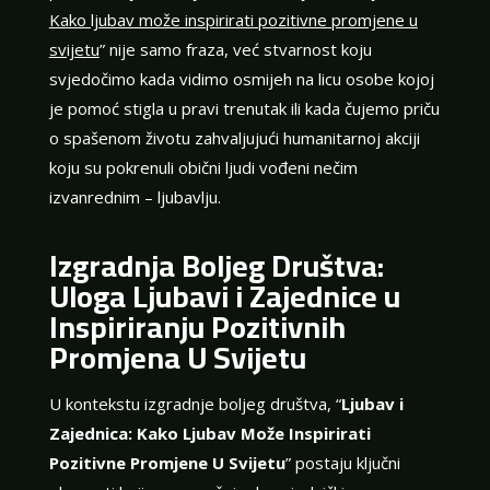
Kako ljubav može inspirirati pozitivne promjene u
svijetu
” nije samo fraza, već stvarnost koju
svjedočimo kada vidimo osmijeh na licu osobe kojoj
je pomoć stigla u pravi trenutak ili kada čujemo priču
o spašenom životu zahvaljujući humanitarnoj akciji
koju su pokrenuli obični ljudi vođeni nečim
izvanrednim – ljubavlju.
Izgradnja Boljeg Društva:
Uloga Ljubavi i Zajednice u
Inspiriranju Pozitivnih
Promjena U Svijetu
U kontekstu izgradnje boljeg društva, “
Ljubav i
Zajednica: Kako Ljubav Može Inspirirati
Pozitivne Promjene U Svijetu
” postaju ključni