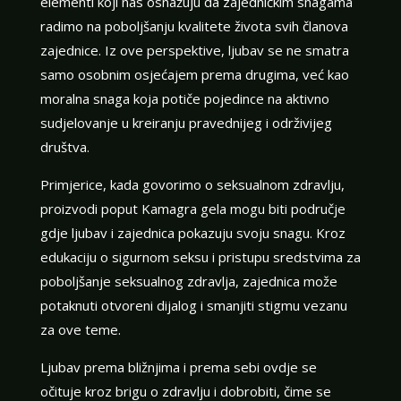
elementi koji nas osnažuju da zajedničkim snagama
radimo na poboljšanju kvalitete života svih članova
zajednice. Iz ove perspektive, ljubav se ne smatra
samo osobnim osjećajem prema drugima, već kao
moralna snaga koja potiče pojedince na aktivno
sudjelovanje u kreiranju pravednijeg i održivijeg
društva.
Primjerice, kada govorimo o seksualnom zdravlju,
proizvodi poput Kamagra gela mogu biti područje
gdje ljubav i zajednica pokazuju svoju snagu. Kroz
edukaciju o sigurnom seksu i pristupu sredstvima za
poboljšanje seksualnog zdravlja, zajednica može
potaknuti otvoreni dijalog i smanjiti stigmu vezanu
za ove teme.
Ljubav prema bližnjima i prema sebi ovdje se
očituje kroz brigu o zdravlju i dobrobiti, čime se